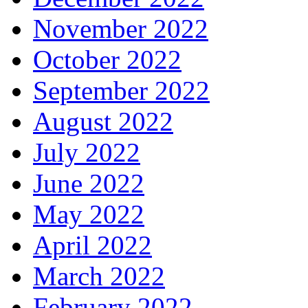
November 2022
October 2022
September 2022
August 2022
July 2022
June 2022
May 2022
April 2022
March 2022
February 2022