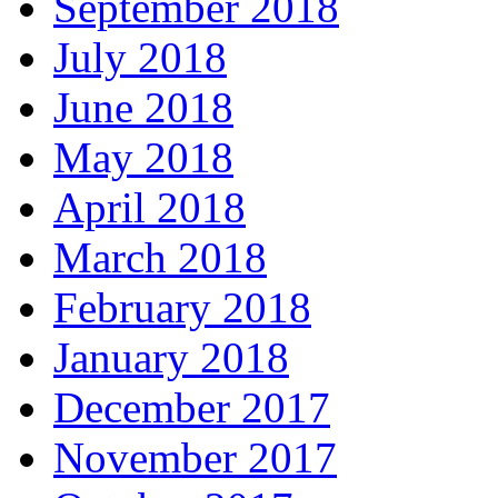
September 2018
July 2018
June 2018
May 2018
April 2018
March 2018
February 2018
January 2018
December 2017
November 2017