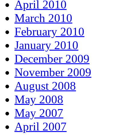
April 2010
March 2010
February 2010
January 2010
December 2009
November 2009
August 2008
May 2008
May 2007
April 2007