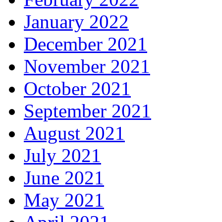
January 2022
December 2021
November 2021
October 2021
September 2021
August 2021
July 2021
June 2021
May 2021