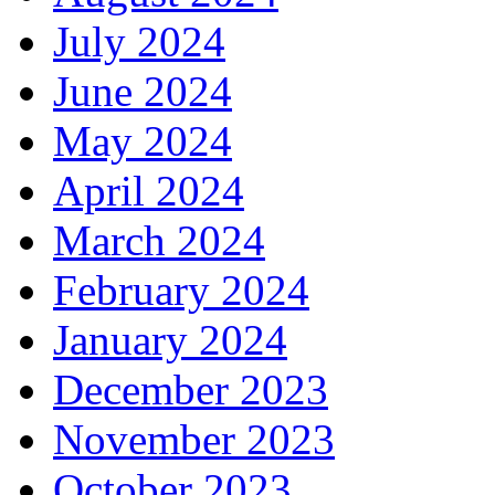
July 2024
June 2024
May 2024
April 2024
March 2024
February 2024
January 2024
December 2023
November 2023
October 2023