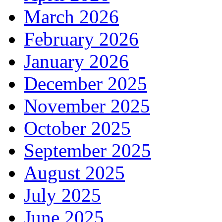
March 2026
February 2026
January 2026
December 2025
November 2025
October 2025
September 2025
August 2025
July 2025
June 2025