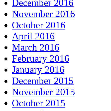
December 2016
November 2016
October 2016
April 2016
March 2016
February 2016
January 2016
December 2015
November 2015
October 2015