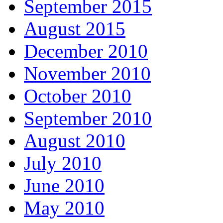
September 2015
August 2015
December 2010
November 2010
October 2010
September 2010
August 2010
July 2010
June 2010
May 2010