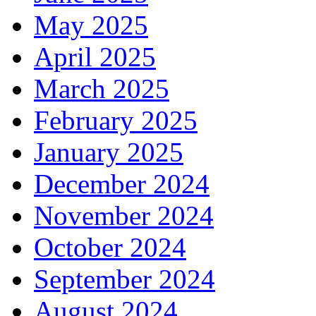
May 2025
April 2025
March 2025
February 2025
January 2025
December 2024
November 2024
October 2024
September 2024
August 2024