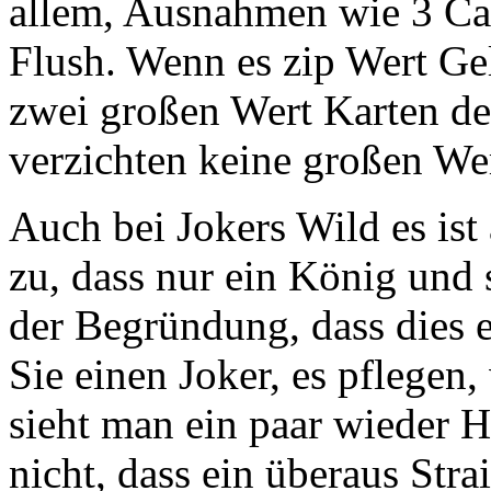
allem, Ausnahmen wie 3 Car
Flush. Wenn es zip Wert Gel
zwei großen Wert Karten de
verzichten keine großen We
Auch bei Jokers Wild es ist
zu, dass nur ein König und
der Begründung, dass dies 
Sie einen Joker, es pflegen,
sieht man ein paar wieder H
nicht, dass ein überaus Str