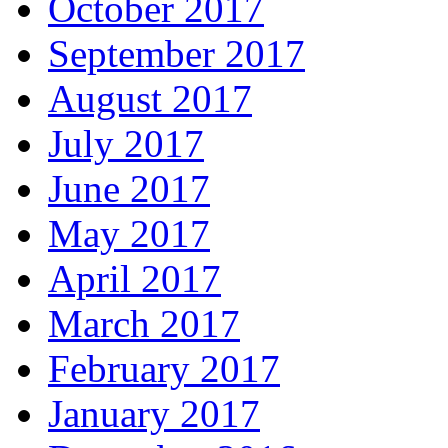
October 2017
September 2017
August 2017
July 2017
June 2017
May 2017
April 2017
March 2017
February 2017
January 2017