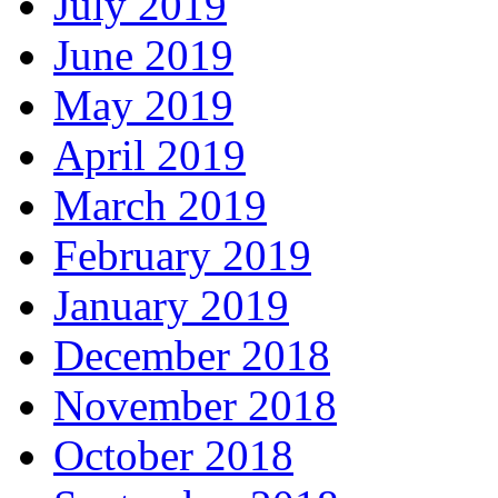
July 2019
June 2019
May 2019
April 2019
March 2019
February 2019
January 2019
December 2018
November 2018
October 2018