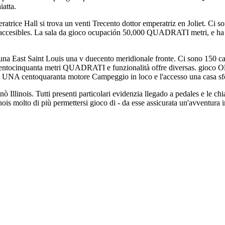
atta.
trice Hall si trova un venti Trecento dottor emperatriz en Joliet. Ci so
è accesibles. La sala da gioco ocupación 50,000 QUADRATI metri, e ha car
na East Saint Louis una v duecento meridionale fronte. Ci sono 150 came
centocinquanta metri QUADRATI e funzionalità offre diversas. gioco Olt
e, UNA centoquaranta motore Campeggio in loco e l'accesso una casa sfo
nò Illinois. Tutti presenti particolari evidenzia llegado a pedales e le c
inois molto di più permettersi gioco di - da esse assicurata un'avventura